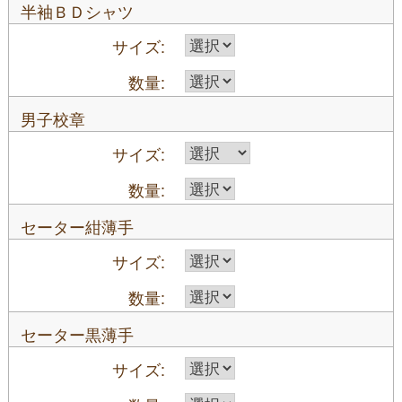
半袖ＢＤシャツ
男子校章
セーター紺薄手
セーター黒薄手