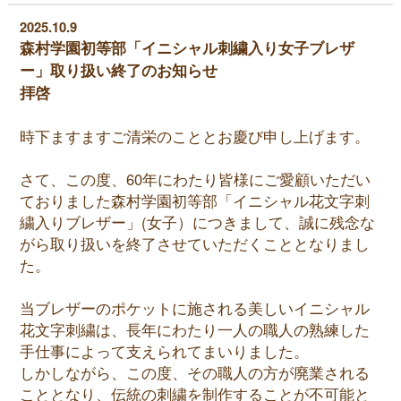
2025.10.9
森村学園初等部「イニシャル刺繍入り女子ブレザ
ー」取り扱い終了のお知らせ
拝啓
時下ますますご清栄のこととお慶び申し上げます。
さて、この度、60年にわたり皆様にご愛顧いただい
ておりました森村学園初等部「イニシャル花文字刺
繍入りブレザー」(女子）につきまして、誠に残念な
がら取り扱いを終了させていただくこととなりまし
た。
当ブレザーのポケットに施される美しいイニシャル
花文字刺繍は、長年にわたり一人の職人の熟練した
手仕事によって支えられてまいりました。
しかしながら、この度、その職人の方が廃業される
こととなり、伝統の刺繍を制作することが不可能と