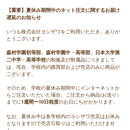
【重要】夏休み期間中のネット注文に関するお届け
遅延のお知らせ
いつも株式会社ヨシザワをご利用いただき、ありが
とうございます。
森村学園初等部、森村学園中・高等部、日本大学第
二中学・高等学校
の制服及び附属品につきまして
は、現在、学校内の購買部および売店のみに商品が
ございます。
そのため、学校の夏休み期間中にインターネットか
らご注文いただいた場合、ご注文から納品(お送り）
までに
1週間〜10日程度
のお日にちがかかります。
なお、夏休み中は各学校内のヨシザワ売店はお休み
となりますので売店引取りはご利用いただけませ